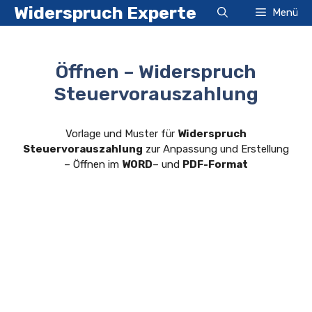
Zum
Widerspruch Experte
Menü
Inhalt
springen
Öffnen – Widerspruch
Steuervorauszahlung
Vorlage und Muster für
Widerspruch
Steuervorauszahlung
zur Anpassung und Erstellung
– Öffnen im
WORD
– und
PDF-Format