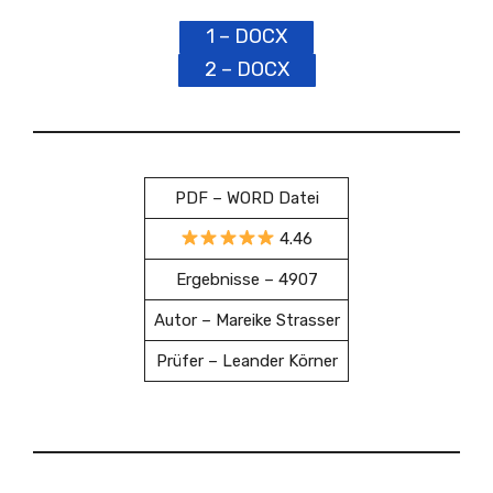
1 – DOCX
2 – DOCX
PDF – WORD Datei
4.46
Ergebnisse – 4907
Autor – Mareike Strasser
Prüfer – Leander Körner