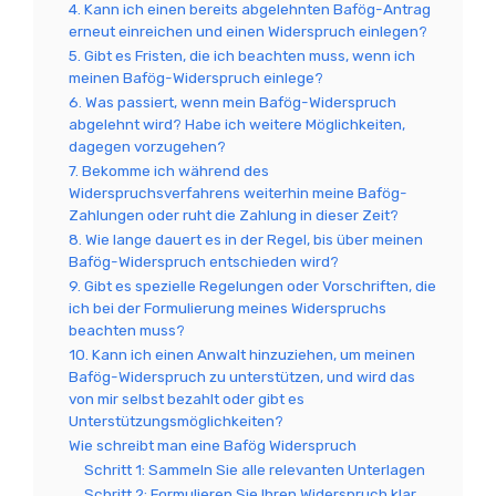
4. Kann ich einen bereits abgelehnten Bafög-Antrag
erneut einreichen und einen Widerspruch einlegen?
5. Gibt es Fristen, die ich beachten muss, wenn ich
meinen Bafög-Widerspruch einlege?
6. Was passiert, wenn mein Bafög-Widerspruch
abgelehnt wird? Habe ich weitere Möglichkeiten,
dagegen vorzugehen?
7. Bekomme ich während des
Widerspruchsverfahrens weiterhin meine Bafög-
Zahlungen oder ruht die Zahlung in dieser Zeit?
8. Wie lange dauert es in der Regel, bis über meinen
Bafög-Widerspruch entschieden wird?
9. Gibt es spezielle Regelungen oder Vorschriften, die
ich bei der Formulierung meines Widerspruchs
beachten muss?
10. Kann ich einen Anwalt hinzuziehen, um meinen
Bafög-Widerspruch zu unterstützen, und wird das
von mir selbst bezahlt oder gibt es
Unterstützungsmöglichkeiten?
Wie schreibt man eine Bafög Widerspruch
Schritt 1: Sammeln Sie alle relevanten Unterlagen
Schritt 2: Formulieren Sie Ihren Widerspruch klar