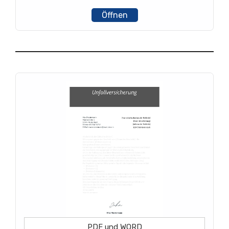
Öffnen
PDF und WORD