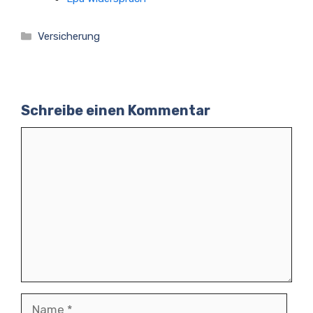
Kategorien
Versicherung
Schreibe einen Kommentar
Kommentar
Name